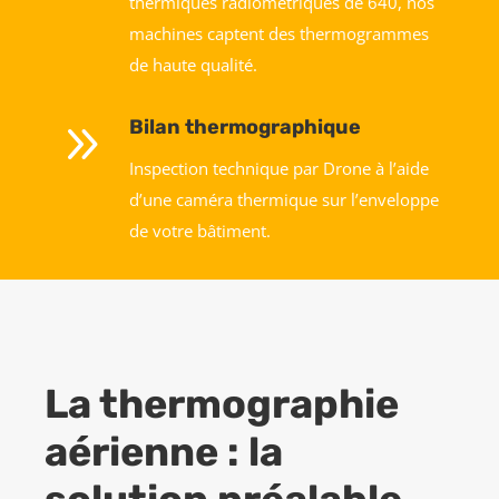
thermiques radiométriques de 640, nos
machines captent des thermogrammes
de haute qualité.
9
Bilan thermographique
Inspection technique par Drone à l’aide
d’une caméra thermique sur l’enveloppe
de votre bâtiment.
La thermographie
aérienne : la