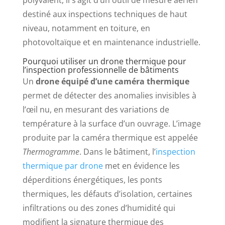
polyvalent, il s’agit d’un outil de mesure aérien
destiné aux inspections techniques de haut
niveau, notamment en toiture, en
photovoltaïque et en maintenance industrielle.
Pourquoi utiliser un drone thermique pour
l’inspection professionnelle de bâtiments
Un
drone équipé d’une caméra thermique
permet de détecter des anomalies invisibles à
l’œil nu, en mesurant des variations de
température à la surface d’un ouvrage. L’image
produite par la caméra thermique est appelée
Thermogramme
. Dans le bâtiment, l’
inspection
thermique par drone
met en évidence les
déperditions énergétiques, les ponts
thermiques, les défauts d’isolation, certaines
infiltrations ou des zones d’humidité qui
modifient la signature thermique des