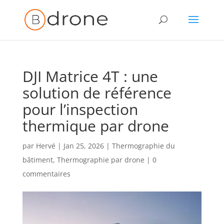
DJI Matrice 4T : une
solution de référence
pour l’inspection
thermique par drone
par
Hervé
|
Jan 25, 2026
|
Thermographie du
bâtiment
,
Thermographie par drone
|
0
commentaires